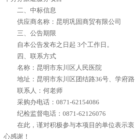
二、中标信息
供应商名称：
昆明巩固商贸有限公司
三
、公告期限
自本公告发布之日起
3个工作日。
四、联系方式
名称：
昆明市东川区人民医院
地址：
昆明市东川区团结路
36号、学府路
联系人：
何老师
采购办
电话：
0871-
62154086
纪检监督电话：
0871-6212
6076
在此，谨对积极参与本项目的单位表示衷
心感谢！